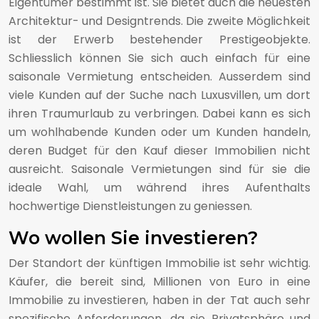
Eigentümer bestimmt ist. Sie bietet auch die neuesten
Architektur- und Designtrends. Die zweite Möglichkeit
ist der Erwerb bestehender Prestigeobjekte.
Schliesslich können Sie sich auch einfach für eine
saisonale Vermietung entscheiden. Ausserdem sind
viele Kunden auf der Suche nach Luxusvillen, um dort
ihren Traumurlaub zu verbringen. Dabei kann es sich
um wohlhabende Kunden oder um Kunden handeln,
deren Budget für den Kauf dieser Immobilien nicht
ausreicht. Saisonale Vermietungen sind für sie die
ideale Wahl, um während ihres Aufenthalts
hochwertige Dienstleistungen zu geniessen.
Wo wollen Sie investieren?
Der Standort der künftigen Immobilie ist sehr wichtig.
Käufer, die bereit sind, Millionen von Euro in eine
Immobilie zu investieren, haben in der Tat auch sehr
spezifische Anforderungen, da sie Privatsphäre und