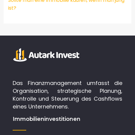
Sollte man eine Immobilie kaufen, wenn man jung
ist?
Das Finanzmanagement umfasst die
Organisation, strategische Planung,
Kontrolle und Steuerung des Cashflows
eines Unternehmens.
Immobilieninvestitionen